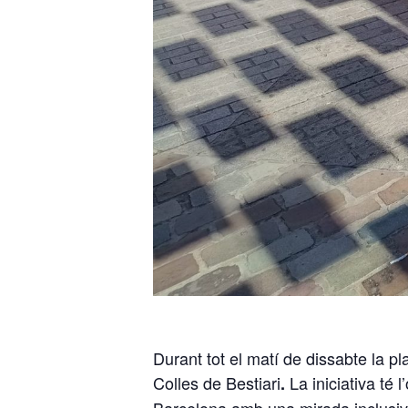
Durant tot el matí de dissabte la p
Colles de Bestiari
La iniciativa té 
.
Barcelona amb una mirada inclusiva 