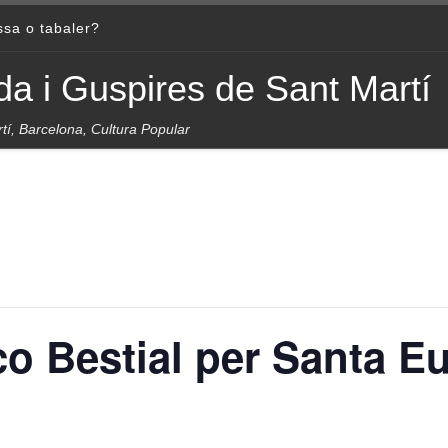
essa o tabaler?
da i Guspires de Sant Martí
tí, Barcelona, Cultura Popular
o Bestial per Santa Eu