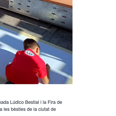
ada Lúdico Bestial i la Fira de
 a les bèsties de la ciutat de