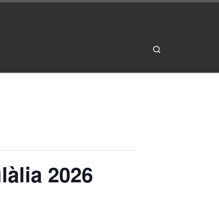
Search
làlia 2026