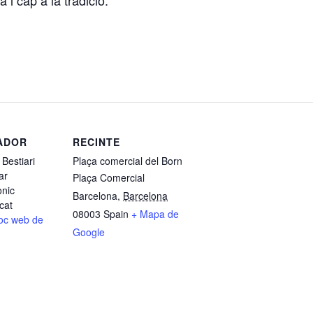
ADOR
RECINTE
Bestiari
Plaça comercial del Born
ar
Plaça Comercial
ònic
Barcelona
,
Barcelona
cat
08003
Spain
+ Mapa de
lloc web de
Google