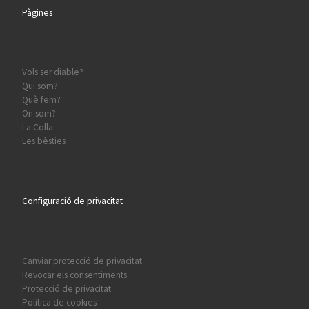
Pàgines
Vols ser diable?
Qui som?
Què fem?
On som?
La Colla
Les bèsties
Configuració de privacitat
Canviar protecció de privacitat
Revocar els consentiments
Protecció de privacitat
Política de cookies