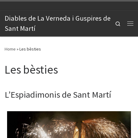
Skip to content
Diables de La Verneda i Guspires de
Search
Sant Martí
Me
Home
»
Les bèsties
Les bèsties
L’Espiadimonis de Sant Martí