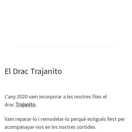
El Drac Trajanito
L’any 2020 vam incorporar a les nostres files el
drac
Trajanito
.
Vam reparar-lo i remodelar-lo perquè estigués llest per
acompanayar-nos en les nostres sortides.