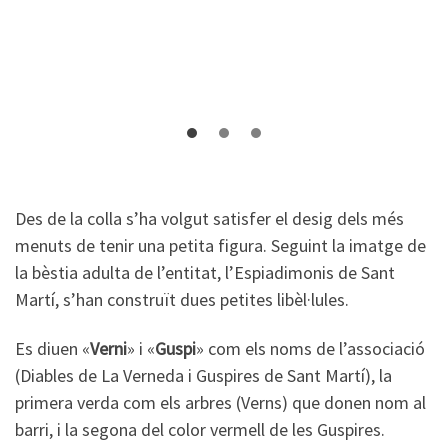
Des de la colla s’ha volgut satisfer el desig dels més
menuts de tenir una petita figura. Seguint la imatge de
la bèstia adulta de l’entitat, l’Espiadimonis de Sant
Martí, s’han construït dues petites libèl·lules.
Es diuen «
Verni
» i «
Guspi
» com els noms de l’associació
(Diables de La Verneda i Guspires de Sant Martí), la
primera verda com els arbres (Verns) que donen nom al
barri, i la segona del color vermell de les Guspires.